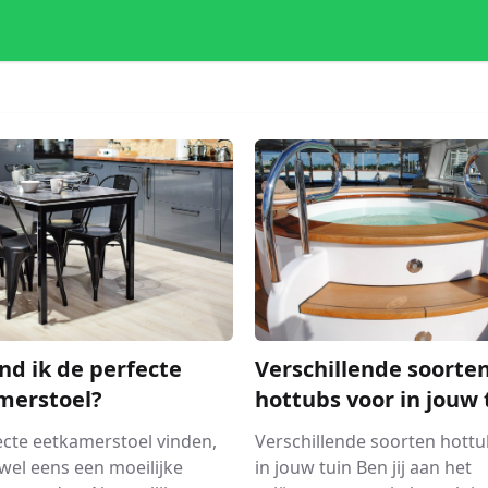
nd ik de perfecte
Verschillende soorte
merstoel?
hottubs voor in jouw 
ecte eetkamerstoel vinden,
Verschillende soorten hottu
wel eens een moeilijke
in jouw tuin Ben jij aan het